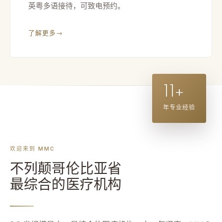
英粤多语接待，可致电预约。
了解更多
→
11+
年专业经验
欢迎来到 MMC
不列颠哥伦比亚省
最综合的医疗机构