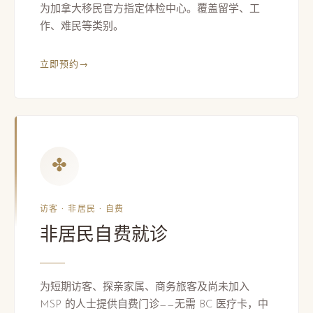
为加拿大移民官方指定体检中心。覆盖留学、工
作、难民等类别。
立即预约
→
✤
访客 · 非居民 · 自费
非居民自费就诊
为短期访客、探亲家属、商务旅客及尚未加入
MSP 的人士提供自费门诊——无需 BC 医疗卡，中