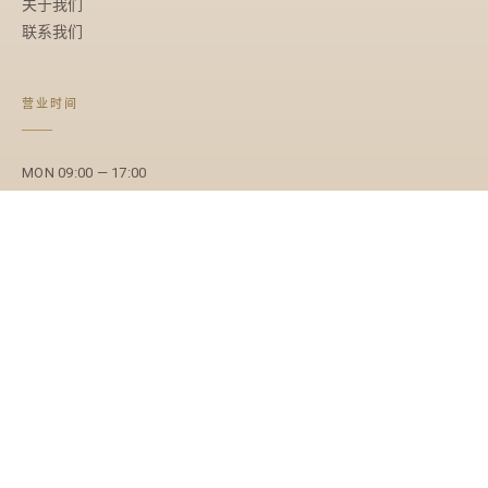
关于我们
联系我们
营业时间
MON 09:00 — 17:00
TUE 09:00 — 17:00
WED 09:00 — 17:00
THU 09:00 — 17:00
FRI 09:00 — 17:00
SAT 休诊
SUN 休诊
©
2026
·
© MMXXVI · MMC Wellness 集团 · 版权所有