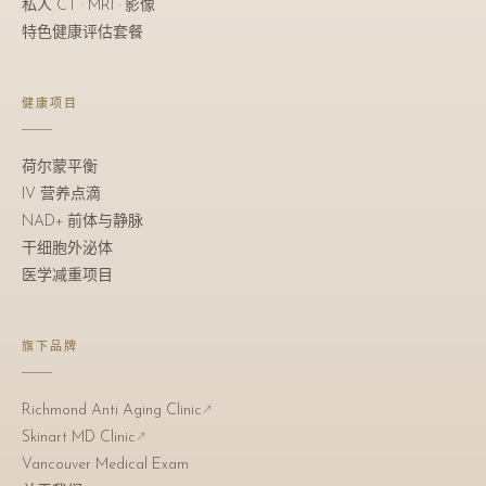
私人 CT · MRI · 影像
特色健康评估套餐
健康项目
荷尔蒙平衡
IV 营养点滴
NAD+ 前体与静脉
干细胞外泌体
医学减重项目
旗下品牌
Richmond Anti Aging Clinic
↗
Skinart MD Clinic
↗
Vancouver Medical Exam