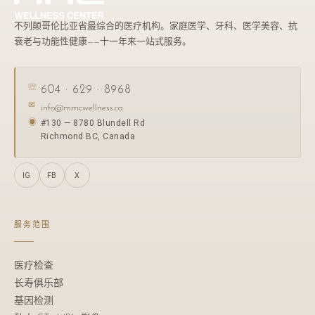
不列颠哥伦比亚省最综合的医疗机构。家庭医学、牙科、医学美容、抗
衰老与功能性健康——十一年来一站式服务。
☏
604 · 629 · 8968
✉
info@mmcwellness.ca
#130 — 8780 Blundell Rd
◉
Richmond BC, Canada
IG
FB
X
服务范围
医疗检查
长寿俱乐部
基因检测