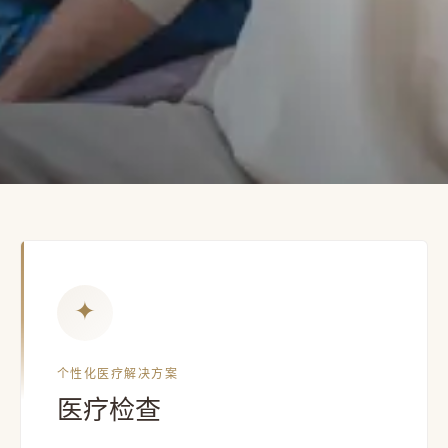
✦
量身定制的个性化医疗
提升您的
健康品质
个性化医疗解决方案
MMC Wellness Center
医疗检查
致电预约
浏览服务