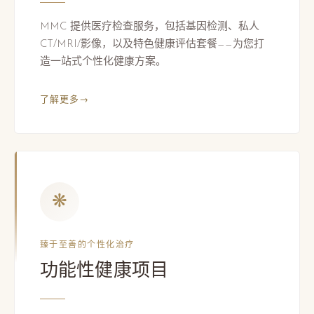
MMC 提供医疗检查服务，包括基因检测、私人
CT/MRI/影像，以及特色健康评估套餐——为您打
造一站式个性化健康方案。
了解更多
→
❋
臻于至善的个性化治疗
功能性健康项目