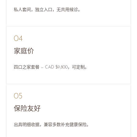
私人套间，独立入口，无共用候诊。
04
家庭价
四口之家套餐 — CAD $9,800，可定制。
05
保险友好
出具明细收据，兼容多数补充健康保险。