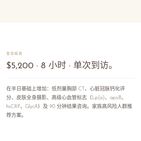
全日综合
$5,200 · 8 小时 · 单次到访。
在半日基础上增加：低剂量胸部 CT、心脏冠脉钙化评
分、皮肤全身摄影、高级心血管标志（Lp(a)、apoB、
hsCRP、GlycA）及 90 分钟结果咨询。家族高风险人群推
荐方案。