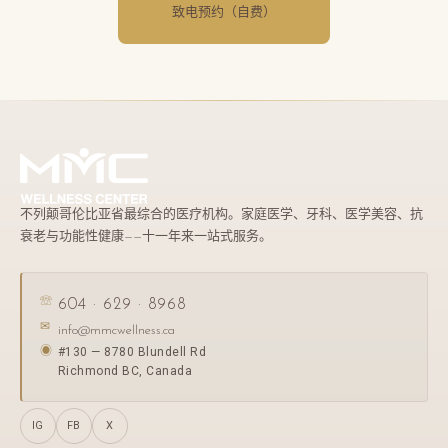
致电预约（自费）
不列颠哥伦比亚省最综合的医疗机构。家庭医学、牙科、医学美容、抗
衰老与功能性健康——十一年来一站式服务。
☏
604 · 629 · 8968
✉
info@mmcwellness.ca
#130 — 8780 Blundell Rd
◉
Richmond BC, Canada
IG
FB
X