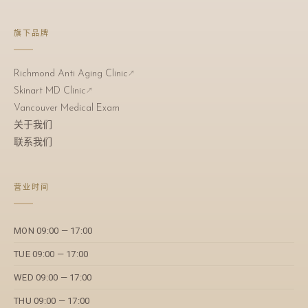
旗下品牌
Richmond Anti Aging Clinic
↗
Skinart MD Clinic
↗
Vancouver Medical Exam
关于我们
联系我们
营业时间
MON 09:00 — 17:00
TUE 09:00 — 17:00
WED 09:00 — 17:00
THU 09:00 — 17:00